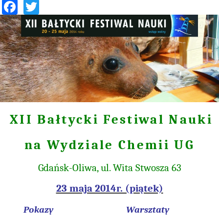
Facebook
Twitter
XII Bałtycki Festiwal Nauki
na Wydziale Chemii UG
Gdańsk-Oliwa, ul. Wita Stwosza 63
23 maja 2014r. (piątek)
Pokazy
Warsztaty