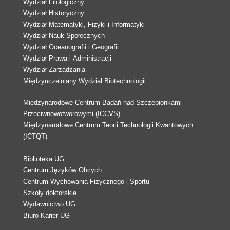
Wydział Filologiczny
Wydział Historyczny
Wydział Matematyki, Fizyki i Informatyki
Wydział Nauk Społecznych
Wydział Oceanografii i Geografii
Wydział Prawa i Administracji
Wydział Zarządzania
Międzyuczelniany Wydział Biotechnologii
Międzynarodowe Centrum Badań nad Szczepionkami
Przeciwnowotworowymi (ICCVS)
Międzynarodowe Centrum Teorii Technologii Kwantowych
(ICTQT)
Biblioteka UG
Centrum Języków Obcych
Centrum Wychowania Fizycznego i Sportu
Szkoły doktorskie
Wydawnictwo UG
Biuro Karier UG