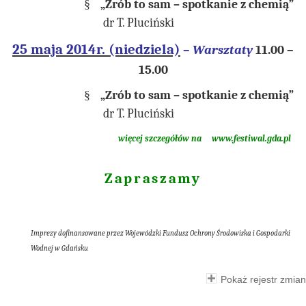
§
„Zrób to sam – spotkanie z chemią”
dr T. Pluciński
25 maja 2014r. (niedziela)
–
Warsztaty
11.00 –
15.00
§
„Zrób to sam – spotkanie z chemią”
dr T. Pluciński
więcej szczegółów na
www.festiwal.gda.pl
Zapraszamy
Imprezy dofinansowane przez Wojewódzki Fundusz Ochrony Środowiska i Gospodarki
Wodnej w Gdańsku
Pokaż rejestr zmian