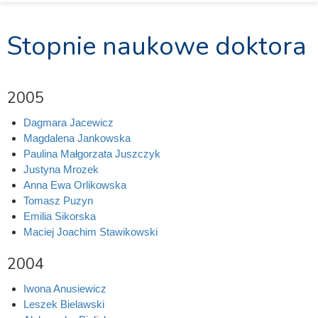
Stopnie naukowe doktora
2005
Dagmara Jacewicz
Magdalena Jankowska
Paulina Małgorzata Juszczyk
Justyna Mrozek
Anna Ewa Orlikowska
Tomasz Puzyn
Emilia Sikorska
Maciej Joachim Stawikowski
2004
Iwona Anusiewicz
Leszek Bielawski