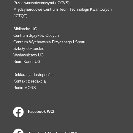
Przeciwnowotworowymi (ICCVS)
Międzynarodowe Centrum Teorii Technologii Kwantowych
(ICTQT)
Biblioteka UG
Centrum Języków Obcych
Centrum Wychowania Fizycznego i Sportu
Szkoły doktorskie
Wydawnictwo UG
Biuro Karier UG
Deklaracja dostępności
Kontakt z redakcją
Radio MORS
Facebook WCh