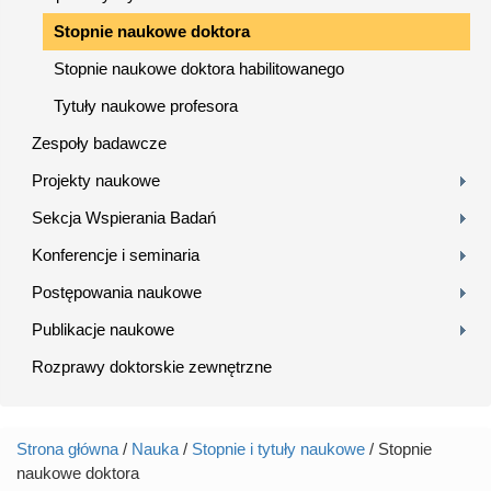
Stopnie naukowe doktora
Stopnie naukowe doktora habilitowanego
Tytuły naukowe profesora
Zespoły badawcze
Projekty naukowe
Sekcja Wspierania Badań
Konferencje i seminaria
Postępowania naukowe
Publikacje naukowe
Rozprawy doktorskie zewnętrzne
Strona główna
/
Nauka
/
Stopnie i tytuły naukowe
/ Stopnie
Jesteś tutaj
naukowe doktora