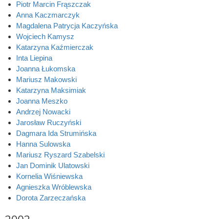
Piotr Marcin Frąszczak
Anna Kaczmarczyk
Magdalena Patrycja Kaczyńska
Wojciech Kamysz
Katarzyna Kaźmierczak
Inta Liepina
Joanna Łukomska
Mariusz Makowski
Katarzyna Maksimiak
Joanna Meszko
Andrzej Nowacki
Jarosław Ruczyński
Dagmara Ida Strumińska
Hanna Sulowska
Mariusz Ryszard Szabelski
Jan Dominik Ulatowski
Kornelia Wiśniewska
Agnieszka Wróblewska
Dorota Zarzeczańska