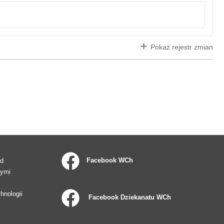
Pokaż rejestr zmian
Facebook WCh
ad
wymi
hnologii
Facebook Dziekanatu WCh