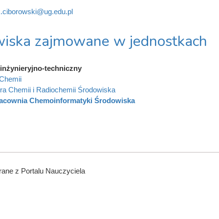
k.ciborowski@ug.edu.pl
iska zajmowane w jednostkach
inżynieryjno-techniczny
Chemii
ra Chemii i Radiochemii Środowiska
acownia Chemoinformatyki Środowiska
ane z Portalu Nauczyciela