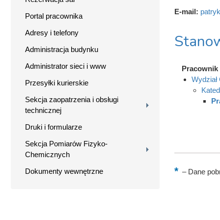
E-mail:
patry
Portal pracownika
Adresy i telefony
Stanow
Administracja budynku
Administrator sieci i www
Pracownik 
Wydział 
Przesyłki kurierskie
Kated
Sekcja zaopatrzenia i obsługi
Pr
technicznej
Druki i formularze
Sekcja Pomiarów Fizyko-
Chemicznych
Dokumenty wewnętrzne
–
Dane pobr