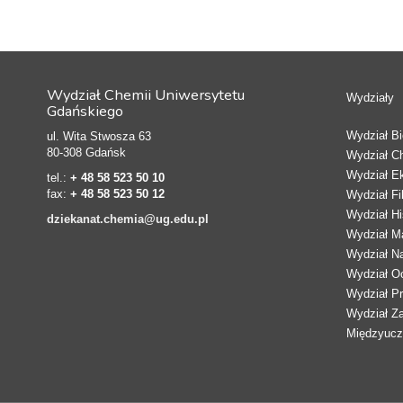
Wydział Chemii Uniwersytetu
Wydziały
Gdańskiego
Wydział Bio
ul. Wita Stwosza 63
80-308 Gdańsk
Wydział C
Wydział E
tel.:
+ 48 58 523 50 10
fax:
+ 48 58 523 50 12
Wydział Fi
Wydział Hi
dziekanat.chemia@ug.edu.pl
Wydział Ma
Wydział N
Wydział Oc
Wydział Pr
Wydział Z
Międzyucze