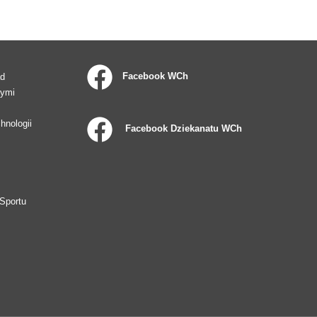
Facebook WCh
ad
wymi
hnologii
Facebook Dziekanatu WCh
Sportu