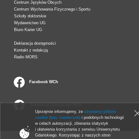
Centrum Języków Obcych
Centrum Wychowania Fizycznego i Sportu
Szkoły doktorskie
Wydawnictwo UG
Biuro Karier UG
Deklaracja dostępności
Kontakt z redakcją
Radio MORS
Facebook WCh
Facebook Dziekanatu WCh
Uprzejmie informujemy, że
używamy plików
cookie (tzw. ciasteczek)
i podobnych technologii
© 2013-2026 Uniwersytet Gdański
w celach autoryzacji, zbierania statystyk
i ułatwienia korzystania z serwisu Uniwersytetu
Gdańskiego. Korzystając z naszych stron