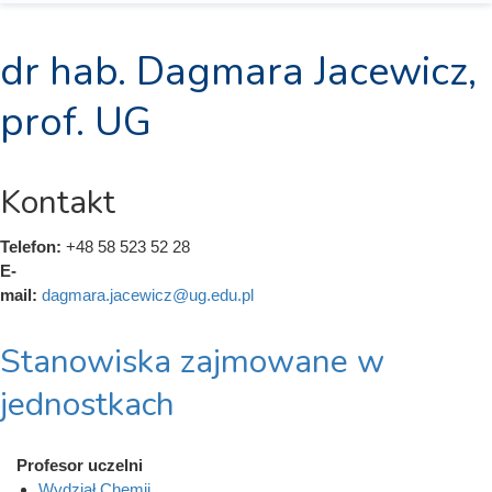
dr hab. Dagmara Jacewicz,
prof. UG
Kontakt
Telefon:
+48 58 523 52 28
E-
mail:
dagmara.jacewicz@ug.edu.pl
Stanowiska zajmowane w
jednostkach
Profesor uczelni
Wydział Chemii