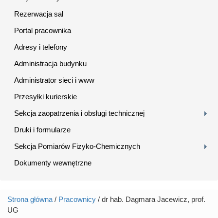
Rezerwacja sal
Portal pracownika
Adresy i telefony
Administracja budynku
Administrator sieci i www
Przesyłki kurierskie
Sekcja zaopatrzenia i obsługi technicznej
Druki i formularze
Sekcja Pomiarów Fizyko-Chemicznych
Dokumenty wewnętrzne
Strona główna
/
Pracownicy
/ dr hab. Dagmara Jacewicz, prof.
Jesteś tutaj
UG