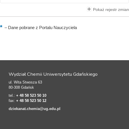
Pokaż rejestr zmian
–
Dane pobrane z Portalu Nauczyciela
Wydział Chemii Uniwersytetu Gdańskiego
ul. Wita Stwosza 63
80-308 Gdańsk
tel.:
+ 48 58 523 50 10
fax:
+ 48 58 523 50 12
dziekanat.chemia@ug.edu.pl