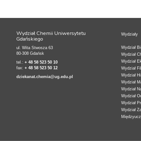
Wydział Chemii Uniwersytetu
Wydziały
Gdańskiego
Wydział Bio
ul. Wita Stwosza 63
80-308 Gdańsk
Wydział C
Wydział E
tel.:
+ 48 58 523 50 10
fax:
+ 48 58 523 50 12
Wydział Fi
Wydział Hi
dziekanat.chemia@ug.edu.pl
Wydział Ma
Wydział N
Wydział Oc
Wydział Pr
Wydział Z
Międzyucze