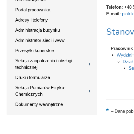
Telefon:
+48 
Portal pracownika
E-mail:
piotr
Adresy i telefony
Stanow
Administracja budynku
Administrator sieci i www
Pracownik 
Przesyłki kurierskie
Wydział 
Sekcja zaopatrzenia i obsługi
Dział
technicznej
Se
Druki i formularze
Sekcja Pomiarów Fizyko-
Chemicznych
Dokumenty wewnętrzne
–
Dane pobr