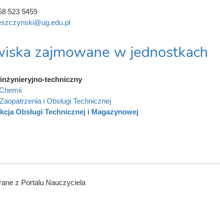
58 523 5459
.leszczynski@ug.edu.pl
iska zajmowane w jednostkach
inżynieryjno-techniczny
Chemii
 Zaopatrzenia i Obsługi Technicznej
kcja Obsługi Technicznej i Magazynowej
ane z Portalu Nauczyciela