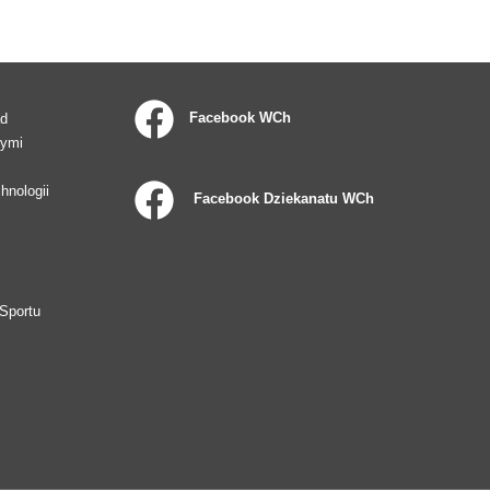
Facebook WCh
ad
wymi
hnologii
Facebook Dziekanatu WCh
Sportu