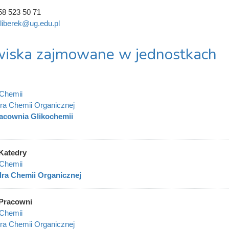
58 523 50 71
.liberek@ug.edu.pl
iska zajmowane w jednostkach
Chemii
ra Chemii Organicznej
acownia Glikochemii
Katedry
Chemii
ra Chemii Organicznej
Pracowni
Chemii
ra Chemii Organicznej