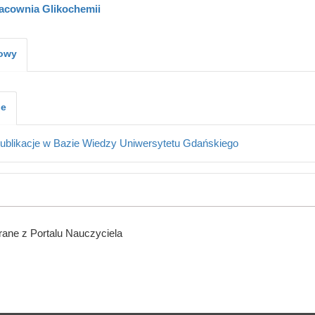
acownia Glikochemii
kowy
je
ublikacje w Bazie Wiedzy Uniwersytetu Gdańskiego
ane z Portalu Nauczyciela