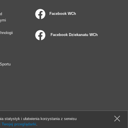
Facebook WCh
ad
wymi
hnologii
Facebook Dziekanatu WCh
Sportu
ia statystyk i ułatwienia korzystania z serwisu
 Twojej przeglądarki
.