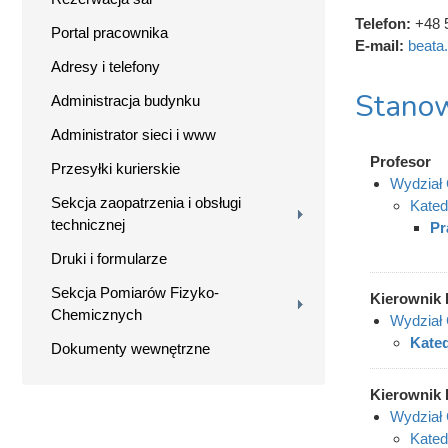
Telefon:
+48 
Portal pracownika
E-mail:
beata
Adresy i telefony
Stanow
Administracja budynku
Administrator sieci i www
Profesor
Przesyłki kurierskie
Wydział 
Sekcja zaopatrzenia i obsługi
Kated
technicznej
Pr
Druki i formularze
Sekcja Pomiarów Fizyko-
Kierownik 
Chemicznych
Wydział 
Kated
Dokumenty wewnętrzne
Kierownik 
Wydział 
Kated