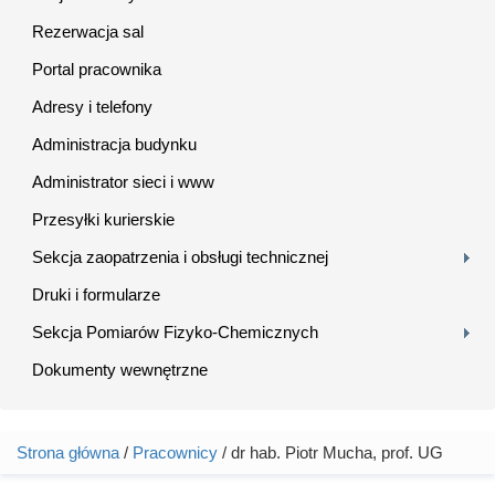
Rezerwacja sal
Portal pracownika
Adresy i telefony
Administracja budynku
Administrator sieci i www
Przesyłki kurierskie
Sekcja zaopatrzenia i obsługi technicznej
Druki i formularze
Sekcja Pomiarów Fizyko-Chemicznych
Dokumenty wewnętrzne
Strona główna
/
Pracownicy
/ dr hab. Piotr Mucha, prof. UG
Jesteś tutaj