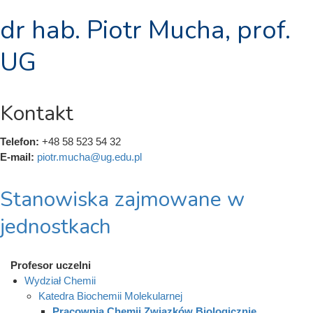
dr hab. Piotr Mucha, prof.
UG
Kontakt
Telefon:
+48 58 523 54 32
E-mail:
piotr.mucha@ug.edu.pl
Stanowiska zajmowane w
jednostkach
Profesor uczelni
Wydział Chemii
Katedra Biochemii Molekularnej
Pracownia Chemii Związków Biologicznie