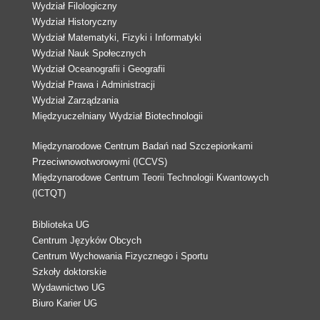
Wydział Filologiczny
Wydział Historyczny
Wydział Matematyki, Fizyki i Informatyki
Wydział Nauk Społecznych
Wydział Oceanografii i Geografii
Wydział Prawa i Administracji
Wydział Zarządzania
Międzyuczelniany Wydział Biotechnologii
Międzynarodowe Centrum Badań nad Szczepionkami
Przeciwnowotworowymi (ICCVS)
Międzynarodowe Centrum Teorii Technologii Kwantowych
(ICTQT)
Biblioteka UG
Centrum Języków Obcych
Centrum Wychowania Fizycznego i Sportu
Szkoły doktorskie
Wydawnictwo UG
Biuro Karier UG