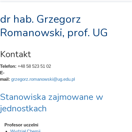
dr hab. Grzegorz
Romanowski, prof. UG
Kontakt
Telefon:
+48 58 523 51 02
E-
mail:
grzegorz.romanowski@ug.edu.pl
Stanowiska zajmowane w
jednostkach
Profesor uczelni
Wydział Chemii