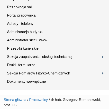
Rezerwacja sal
Portal pracownika
Adresy i telefony
Administracja budynku
Administrator sieci i www
Przesyłki kurierskie
Sekcja zaopatrzenia i obsługi technicznej
Druki i formularze
Sekcja Pomiarów Fizyko-Chemicznych
Dokumenty wewnętrzne
Strona główna
/
Pracownicy
/ dr hab. Grzegorz Romanowski,
Jesteś tutaj
prof. UG