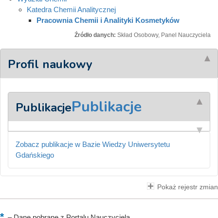
Katedra Chemii Analitycznej
Pracownia Chemii i Analityki Kosmetyków
Źródło danych:
Skład Osobowy, Panel Nauczyciela
Profil naukowy
Publikacje
Publikacje
Zobacz publikacje w Bazie Wiedzy Uniwersytetu
Gdańskiego
Pokaż rejestr zmian
–
Dane pobrane z Portalu Nauczyciela