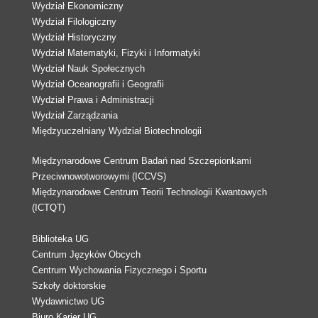
Wydział Ekonomiczny
Wydział Filologiczny
Wydział Historyczny
Wydział Matematyki, Fizyki i Informatyki
Wydział Nauk Społecznych
Wydział Oceanografii i Geografii
Wydział Prawa i Administracji
Wydział Zarządzania
Międzyuczelniany Wydział Biotechnologii
Międzynarodowe Centrum Badań nad Szczepionkami
Przeciwnowotworowymi (ICCVS)
Międzynarodowe Centrum Teorii Technologii Kwantowych
(ICTQT)
Biblioteka UG
Centrum Języków Obcych
Centrum Wychowania Fizycznego i Sportu
Szkoły doktorskie
Wydawnictwo UG
Biuro Karier UG