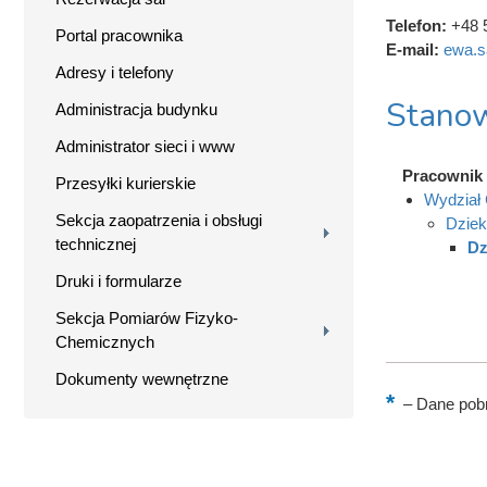
Telefon:
+48 
Portal pracownika
E-mail:
ewa.s
Adresy i telefony
Stanow
Administracja budynku
Administrator sieci i www
Pracownik 
Przesyłki kurierskie
Wydział 
Sekcja zaopatrzenia i obsługi
Dziek
technicznej
Dz
Druki i formularze
Sekcja Pomiarów Fizyko-
Chemicznych
Dokumenty wewnętrzne
–
Dane pobr