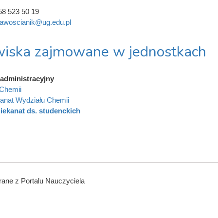
58 523 50 19
awoscianik@ug.edu.pl
iska zajmowane w jednostkach
administracyjny
Chemii
anat Wydziału Chemii
iekanat ds. studenckich
ane z Portalu Nauczyciela