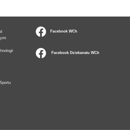
Facebook WCh
ad
wymi
hnologii
Facebook Dziekanatu WCh
Sportu