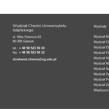
Wydział Chemii Uniwersytetu
Wydziały
Gdańskiego
Wydział Bio
ul. Wita Stwosza 63
80-308 Gdańsk
Wydział C
Wydział E
tel.:
+ 48 58 523 50 10
fax:
+ 48 58 523 50 12
Wydział Fi
Wydział Hi
dziekanat.chemia@ug.edu.pl
Wydział Ma
Wydział N
Wydział Oc
Wydział Pr
Wydział Z
Międzyucze