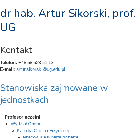
dr hab. Artur Sikorski, prof.
UG
Kontakt
Telefon:
+48 58 523 51 12
E-mail:
artur.sikorski@ug.edu.pl
Stanowiska zajmowane w
jednostkach
Profesor uczelni
Wydział Chemii
Katedra Chemii Fizycznej
Pracownia Krystalochemii