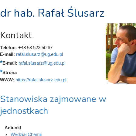
dr hab. Rafał Ślusarz
Kontakt
Telefon:
+48 58 523 50 67
E-mail:
rafal.slusarz@ug.edu.pl
E-mail:
rafal.slusarz@ug.edu.pl
Strona
WWW:
https://rafal.slusarz.edu.pl
Stanowiska zajmowane w
jednostkach
Adiunkt
Wydział Chemii