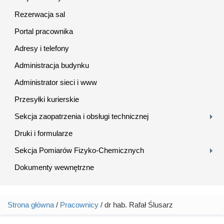
Rezerwacja sal
Portal pracownika
Adresy i telefony
Administracja budynku
Administrator sieci i www
Przesyłki kurierskie
Sekcja zaopatrzenia i obsługi technicznej
Druki i formularze
Sekcja Pomiarów Fizyko-Chemicznych
Dokumenty wewnętrzne
Strona główna
/
Pracownicy
/ dr hab. Rafał Ślusarz
Jesteś tutaj