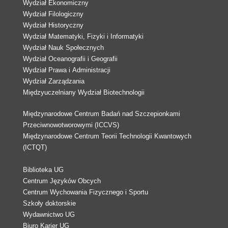
Wydział Ekonomiczny
Wydział Filologiczny
Wydział Historyczny
Wydział Matematyki, Fizyki i Informatyki
Wydział Nauk Społecznych
Wydział Oceanografii i Geografii
Wydział Prawa i Administracji
Wydział Zarządzania
Międzyuczelniany Wydział Biotechnologii
Międzynarodowe Centrum Badań nad Szczepionkami
Przeciwnowotworowymi (ICCVS)
Międzynarodowe Centrum Teorii Technologii Kwantowych
(ICTQT)
Biblioteka UG
Centrum Języków Obcych
Centrum Wychowania Fizycznego i Sportu
Szkoły doktorskie
Wydawnictwo UG
Biuro Karier UG