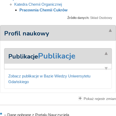
Katedra Chemii Organicznej
Pracownia Chemii Cukrów
Źródło danych:
Skład Osobowy
Profil naukowy
Publikacje
Publikacje
Zobacz publikacje w Bazie Wiedzy Uniwersytetu
Gdańskiego
Pokaż rejestr zmian
–
Dane pobrane z Portalu Nauczyciela