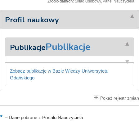
Źródło danych:
Skład Osobowy, Panel Nauczyciela
Profil naukowy
Publikacje
Publikacje
Zobacz publikacje w Bazie Wiedzy Uniwersytetu
Gdańskiego
Pokaż rejestr zmian
–
Dane pobrane z Portalu Nauczyciela