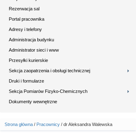
Rezerwacja sal
Portal pracownika
Adresy i telefony
Administracja budynku
Administrator sieci i www
Przesyłki kurierskie
Sekcja zaopatrzenia i obsługi technicznej
Druki i formularze
Sekcja Pomiarów Fizyko-Chemicznych
Dokumenty wewnętrzne
Strona główna
/
Pracownicy
/ dr Aleksandra Walewska
Jesteś tutaj