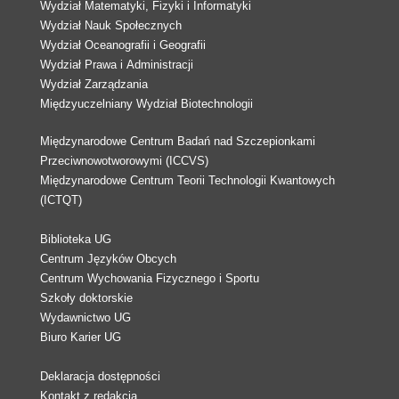
Wydział Matematyki, Fizyki i Informatyki
Wydział Nauk Społecznych
Wydział Oceanografii i Geografii
Wydział Prawa i Administracji
Wydział Zarządzania
Międzyuczelniany Wydział Biotechnologii
Międzynarodowe Centrum Badań nad Szczepionkami
Przeciwnowotworowymi (ICCVS)
Międzynarodowe Centrum Teorii Technologii Kwantowych
(ICTQT)
Biblioteka UG
Centrum Języków Obcych
Centrum Wychowania Fizycznego i Sportu
Szkoły doktorskie
Wydawnictwo UG
Biuro Karier UG
Deklaracja dostępności
Kontakt z redakcją