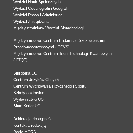
Wydział Nauk Społecznych
Wydział Oceanografii i Geografii
Wydział Prawa i Administracji
Wydział Zarządzania
Międzyuczelniany Wydział Biotechnologii
Międzynarodowe Centrum Badań nad Szczepionkami
Przeciwnowotworowymi (ICCVS)
Międzynarodowe Centrum Teorii Technologii Kwantowych
(ICTQT)
Biblioteka UG
Centrum Języków Obcych
Centrum Wychowania Fizycznego i Sportu
Szkoły doktorskie
Wydawnictwo UG
Biuro Karier UG
Deklaracja dostępności
Kontakt z redakcją
Radio MORS