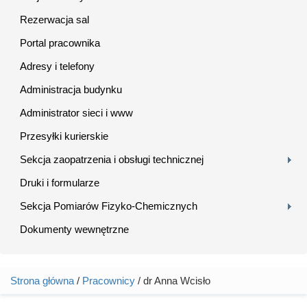
Rezerwacja sal
Portal pracownika
Adresy i telefony
Administracja budynku
Administrator sieci i www
Przesyłki kurierskie
Sekcja zaopatrzenia i obsługi technicznej
Druki i formularze
Sekcja Pomiarów Fizyko-Chemicznych
Dokumenty wewnętrzne
Strona główna
/
Pracownicy
/ dr Anna Wcisło
Jesteś tutaj