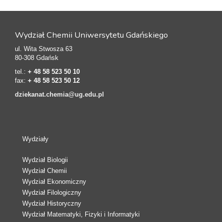
Wydział Chemii Uniwersytetu Gdańskiego
ul. Wita Stwosza 63
80-308 Gdańsk
tel.:
+ 48 58 523 50 10
fax:
+ 48 58 523 50 12
dziekanat.chemia@ug.edu.pl
Wydziały
Wydział Biologii
Wydział Chemii
Wydział Ekonomiczny
Wydział Filologiczny
Wydział Historyczny
Wydział Matematyki, Fizyki i Informatyki