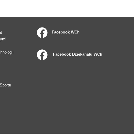
Facebook WCh
ad
wymi
hnologii
Facebook Dziekanatu WCh
Sportu