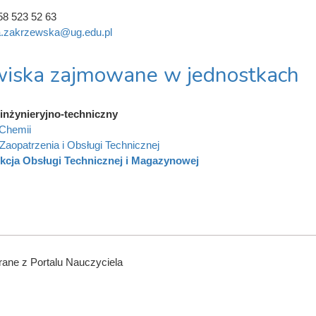
58 523 52 63
a.zakrzewska@ug.edu.pl
iska zajmowane w jednostkach
inżynieryjno-techniczny
Chemii
 Zaopatrzenia i Obsługi Technicznej
kcja Obsługi Technicznej i Magazynowej
ane z Portalu Nauczyciela