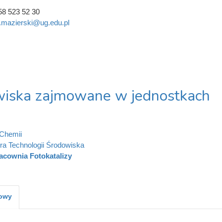
58 523 52 30
.mazierski@ug.edu.pl
iska zajmowane w jednostkach
Chemii
ra Technologii Środowiska
acownia Fotokatalizy
kowy