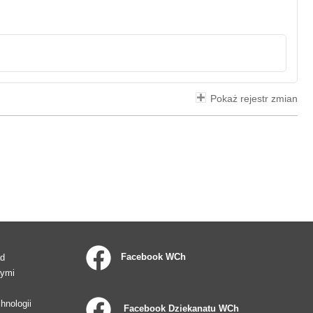
Pokaż rejestr zmian
Facebook WCh
ad
wymi
hnologii
Facebook Dziekanatu WCh