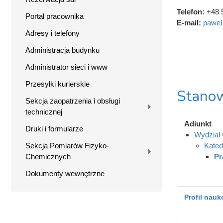
Telefon:
+48 
Portal pracownika
E-mail:
pawel
Adresy i telefony
Administracja budynku
Administrator sieci i www
Przesyłki kurierskie
Stanow
Sekcja zaopatrzenia i obsługi
technicznej
Adiunkt
Druki i formularze
Wydział 
Sekcja Pomiarów Fizyko-
Kated
Chemicznych
Pr
Dokumenty wewnętrzne
Profil nau