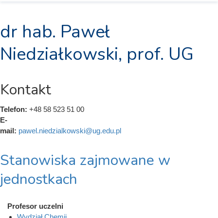
dr hab. Paweł
Niedziałkowski, prof. UG
Kontakt
Telefon:
+48 58 523 51 00
E-
mail:
pawel.niedzialkowski@ug.edu.pl
Stanowiska zajmowane w
jednostkach
Profesor uczelni
Wydział Chemii