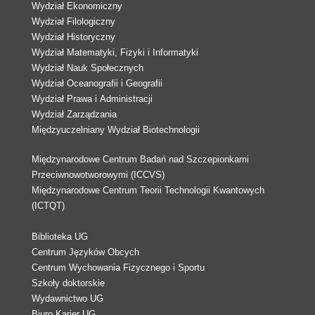
Wydział Ekonomiczny
Wydział Filologiczny
Wydział Historyczny
Wydział Matematyki, Fizyki i Informatyki
Wydział Nauk Społecznych
Wydział Oceanografii i Geografii
Wydział Prawa i Administracji
Wydział Zarządzania
Międzyuczelniany Wydział Biotechnologii
Międzynarodowe Centrum Badań nad Szczepionkami
Przeciwnowotworowymi (ICCVS)
Międzynarodowe Centrum Teorii Technologii Kwantowych
(ICTQT)
Biblioteka UG
Centrum Języków Obcych
Centrum Wychowania Fizycznego i Sportu
Szkoły doktorskie
Wydawnictwo UG
Biuro Karier UG