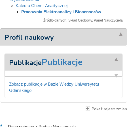
Katedra Chemii Analitycznej
Pracownia Elektroanalizy i Biosensorów
Źródło danych:
Skład Osobowy, Panel Nauczyciela
Profil naukowy
Publikacje
Publikacje
Zobacz publikacje w Bazie Wiedzy Uniwersytetu
Gdańskiego
Pokaż rejestr zmian
–
Dane pobrane z Portalu Nauczyciela