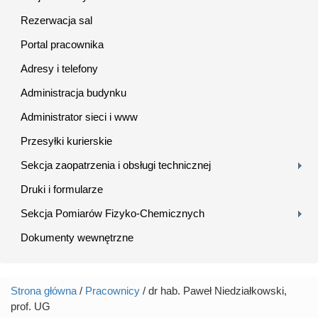
Rezerwacja sal
Portal pracownika
Adresy i telefony
Administracja budynku
Administrator sieci i www
Przesyłki kurierskie
Sekcja zaopatrzenia i obsługi technicznej
Druki i formularze
Sekcja Pomiarów Fizyko-Chemicznych
Dokumenty wewnętrzne
Strona główna
/
Pracownicy
/ dr hab. Paweł Niedziałkowski,
Jesteś tutaj
prof. UG