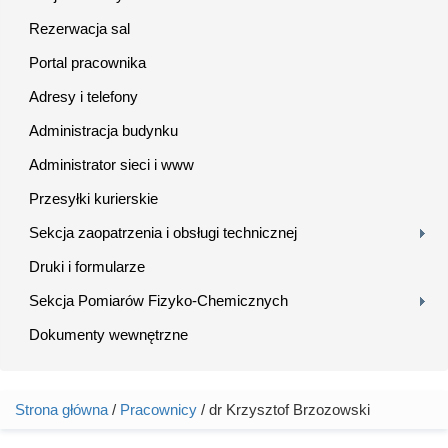
Rezerwacja sal
Portal pracownika
Adresy i telefony
Administracja budynku
Administrator sieci i www
Przesyłki kurierskie
Sekcja zaopatrzenia i obsługi technicznej
Druki i formularze
Sekcja Pomiarów Fizyko-Chemicznych
Dokumenty wewnętrzne
Strona główna
/
Pracownicy
/ dr Krzysztof Brzozowski
Jesteś tutaj