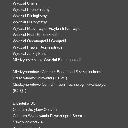
Wydział Chemii
Wydział Ekonomiczny
Wydział Filologiczny
Wydział Historyczny
Wydział Matematyki, Fizyki i Informatyki
Wydział Nauk Społecznych
Wydział Oceanografii i Geografii
Wydział Prawa i Administracji
Wydział Zarządzania
Międzyuczelniany Wydział Biotechnologii
Międzynarodowe Centrum Badań nad Szczepionkami
Przeciwnowotworowymi (ICCVS)
Międzynarodowe Centrum Teorii Technologii Kwantowych
(ICTQT)
Biblioteka UG
Centrum Języków Obcych
Centrum Wychowania Fizycznego i Sportu
Szkoły doktorskie