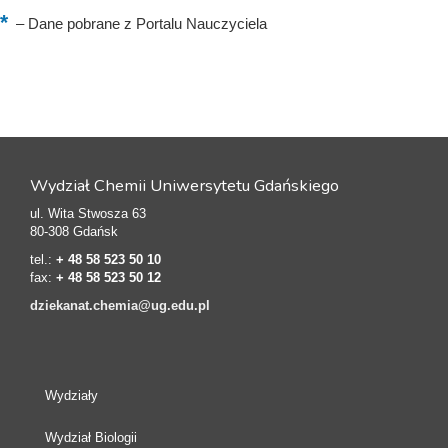
–
Dane pobrane z Portalu Nauczyciela
Wydział Chemii Uniwersytetu Gdańskiego
ul. Wita Stwosza 63
80-308 Gdańsk
tel.:
+ 48 58 523 50 10
fax:
+ 48 58 523 50 12
dziekanat.chemia@ug.edu.pl
Wydziały
Wydział Biologii