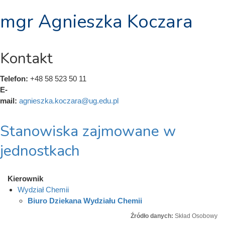
mgr Agnieszka Koczara
Kontakt
Telefon:
+48 58 523 50 11
E-
mail:
agnieszka.koczara@ug.edu.pl
Stanowiska zajmowane w
jednostkach
Kierownik
Wydział Chemii
Biuro Dziekana Wydziału Chemii
Źródło danych:
Skład Osobowy