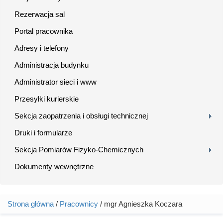
Rezerwacja sal
Portal pracownika
Adresy i telefony
Administracja budynku
Administrator sieci i www
Przesyłki kurierskie
Sekcja zaopatrzenia i obsługi technicznej
Druki i formularze
Sekcja Pomiarów Fizyko-Chemicznych
Dokumenty wewnętrzne
Strona główna
/
Pracownicy
/ mgr Agnieszka Koczara
Jesteś tutaj