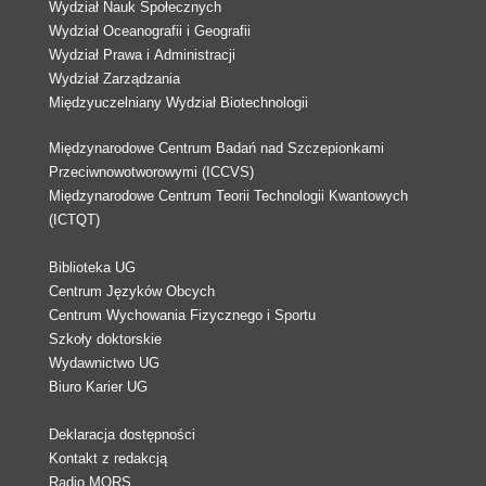
Wydział Nauk Społecznych
Wydział Oceanografii i Geografii
Wydział Prawa i Administracji
Wydział Zarządzania
Międzyuczelniany Wydział Biotechnologii
Międzynarodowe Centrum Badań nad Szczepionkami
Przeciwnowotworowymi (ICCVS)
Międzynarodowe Centrum Teorii Technologii Kwantowych
(ICTQT)
Biblioteka UG
Centrum Języków Obcych
Centrum Wychowania Fizycznego i Sportu
Szkoły doktorskie
Wydawnictwo UG
Biuro Karier UG
Deklaracja dostępności
Kontakt z redakcją
Radio MORS