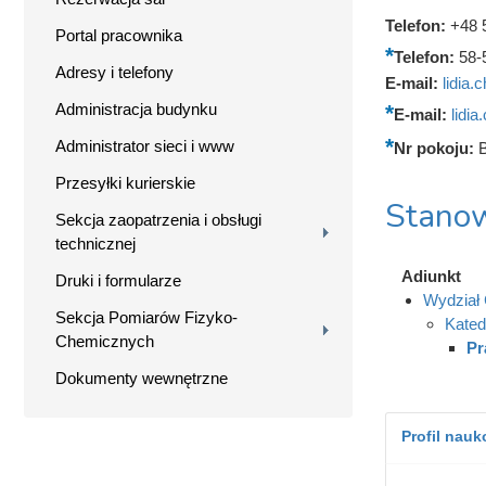
Telefon:
+48 
Portal pracownika
Telefon:
58-
Adresy i telefony
E-mail:
lidia
Administracja budynku
E-mail:
lidi
Administrator sieci i www
Nr pokoju:
Przesyłki kurierskie
Stanow
Sekcja zaopatrzenia i obsługi
technicznej
Adiunkt
Druki i formularze
Wydział 
Sekcja Pomiarów Fizyko-
Kated
Chemicznych
Pr
Dokumenty wewnętrzne
Profil nau