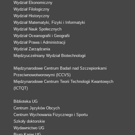
Wydział Ekonomiczny
Wydział Filologiczny
Wydział Historyczny
Wydział Matematyki, Fizyki i Informatyki
Wydział Nauk Społecznych
Wydział Oceanografii i Geografii
Wydział Prawa i Administracji
Wydział Zarządzania
Międzyuczelniany Wydział Biotechnologii
Międzynarodowe Centrum Badań nad Szczepionkami
Przeciwnowotworowymi (ICCVS)
Międzynarodowe Centrum Teorii Technologii Kwantowych
(ICTQT)
Biblioteka UG
Centrum Języków Obcych
Centrum Wychowania Fizycznego i Sportu
Szkoły doktorskie
Wydawnictwo UG
Biuro Karier UG