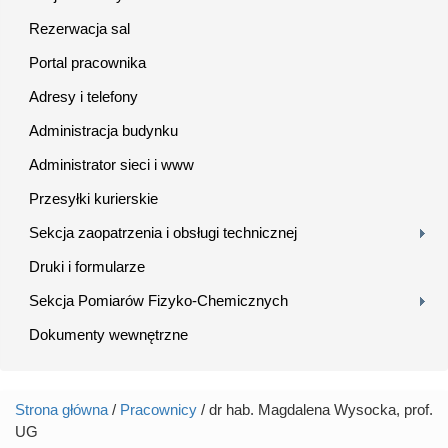
Rezerwacja sal
Portal pracownika
Adresy i telefony
Administracja budynku
Administrator sieci i www
Przesyłki kurierskie
Sekcja zaopatrzenia i obsługi technicznej
Druki i formularze
Sekcja Pomiarów Fizyko-Chemicznych
Dokumenty wewnętrzne
Strona główna
/
Pracownicy
/ dr hab. Magdalena Wysocka, prof.
Jesteś tutaj
UG