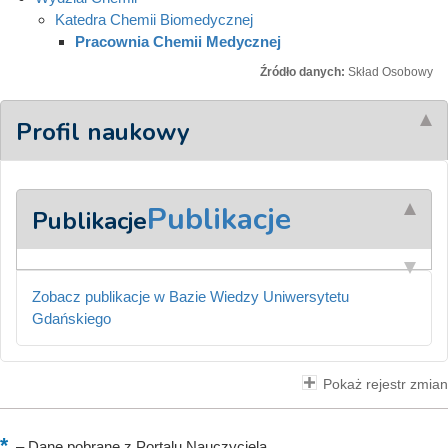
Katedra Chemii Biomedycznej
Pracownia Chemii Medycznej
Źródło danych:
Skład Osobowy
Profil naukowy
Publikacje
Publikacje
Zobacz publikacje w Bazie Wiedzy Uniwersytetu
Gdańskiego
Pokaż rejestr zmian
–
Dane pobrane z Portalu Nauczyciela