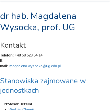
dr hab. Magdalena
Wysocka, prof. UG
Kontakt
Telefon:
+48 58 523 54 14
E-
mail:
magdalena.wysocka@ug.edu.pl
Stanowiska zajmowane w
jednostkach
Profesor uczelni
Wydział Chemii