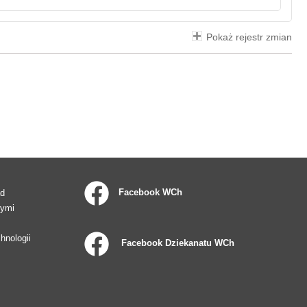
Pokaż rejestr zmian
Facebook WCh
ad
wymi
hnologii
Facebook Dziekanatu WCh