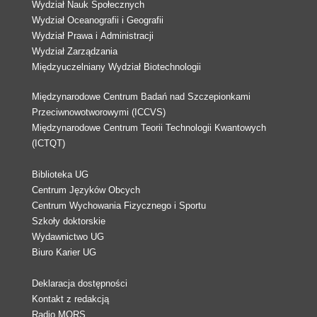
Wydział Nauk Społecznych
Wydział Oceanografii i Geografii
Wydział Prawa i Administracji
Wydział Zarządzania
Międzyuczelniany Wydział Biotechnologii
Międzynarodowe Centrum Badań nad Szczepionkami
Przeciwnowotworowymi (ICCVS)
Międzynarodowe Centrum Teorii Technologii Kwantowych
(ICTQT)
Biblioteka UG
Centrum Języków Obcych
Centrum Wychowania Fizycznego i Sportu
Szkoły doktorskie
Wydawnictwo UG
Biuro Karier UG
Deklaracja dostępności
Kontakt z redakcją
Radio MORS