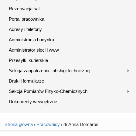
Rezerwacja sal
Portal pracownika
Adresy i telefony
Administracja budynku
Administrator sieci i www
Przesyłki kurierskie
Sekcja zaopatrzenia i obsługi technicznej
Druki i formularze
Sekcja Pomiarów Fizyko-Chemicznych
Dokumenty wewnętrzne
Strona główna
/
Pracownicy
/ dr Anna Domaros
Jesteś tutaj