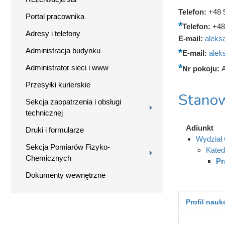
Telefon:
+48 
Portal pracownika
Telefon:
+48
Adresy i telefony
E-mail:
aleks
Administracja budynku
E-mail:
alek
Administrator sieci i www
Nr pokoju:
Przesyłki kurierskie
Stanow
Sekcja zaopatrzenia i obsługi
technicznej
Adiunkt
Druki i formularze
Wydział 
Sekcja Pomiarów Fizyko-
Kated
Chemicznych
Pr
Dokumenty wewnętrzne
Profil nau