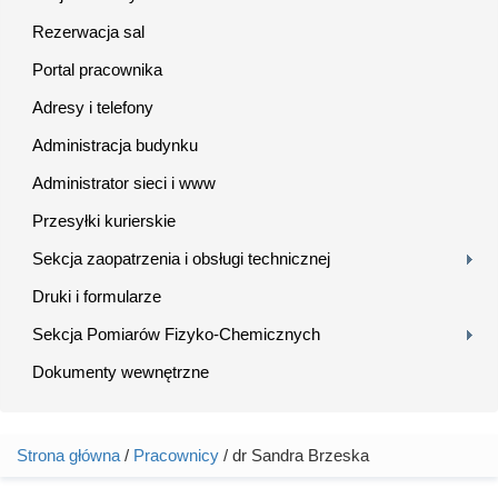
Rezerwacja sal
Portal pracownika
Adresy i telefony
Administracja budynku
Administrator sieci i www
Przesyłki kurierskie
Sekcja zaopatrzenia i obsługi technicznej
Druki i formularze
Sekcja Pomiarów Fizyko-Chemicznych
Dokumenty wewnętrzne
Strona główna
/
Pracownicy
/ dr Sandra Brzeska
Jesteś tutaj