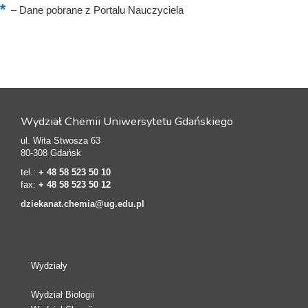
–
Dane pobrane z Portalu Nauczyciela
Wydział Chemii Uniwersytetu Gdańskiego
ul. Wita Stwosza 63
80-308 Gdańsk
tel.:
+ 48 58 523 50 10
fax:
+ 48 58 523 50 12
dziekanat.chemia@ug.edu.pl
Wydziały
Wydział Biologii