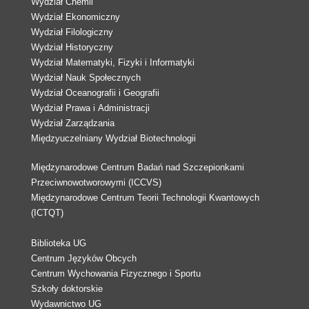
Wydział Chemii
Wydział Ekonomiczny
Wydział Filologiczny
Wydział Historyczny
Wydział Matematyki, Fizyki i Informatyki
Wydział Nauk Społecznych
Wydział Oceanografii i Geografii
Wydział Prawa i Administracji
Wydział Zarządzania
Międzyuczelniany Wydział Biotechnologii
Międzynarodowe Centrum Badań nad Szczepionkami
Przeciwnowotworowymi (ICCVS)
Międzynarodowe Centrum Teorii Technologii Kwantowych
(ICTQT)
Biblioteka UG
Centrum Języków Obcych
Centrum Wychowania Fizycznego i Sportu
Szkoły doktorskie
Wydawnictwo UG