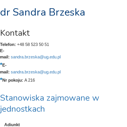
dr Sandra Brzeska
Kontakt
Telefon:
+48 58 523 50 51
E-
mail:
sandra.brzeska@ug.edu.pl
E-
mail:
sandra.brzeska@ug.edu.pl
Nr pokoju:
A 216
Stanowiska zajmowane w
jednostkach
Adiunkt