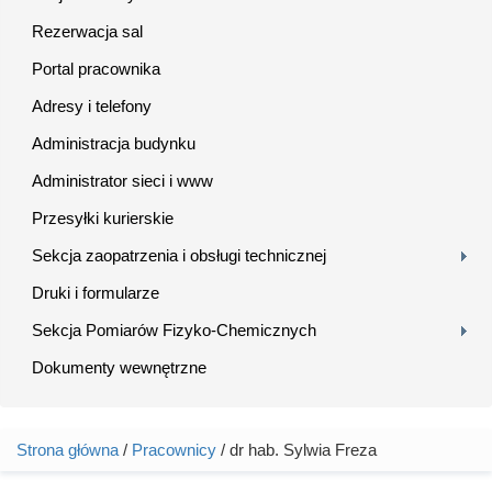
Rezerwacja sal
Portal pracownika
Adresy i telefony
Administracja budynku
Administrator sieci i www
Przesyłki kurierskie
Sekcja zaopatrzenia i obsługi technicznej
Druki i formularze
Sekcja Pomiarów Fizyko-Chemicznych
Dokumenty wewnętrzne
Strona główna
/
Pracownicy
/ dr hab. Sylwia Freza
Jesteś tutaj