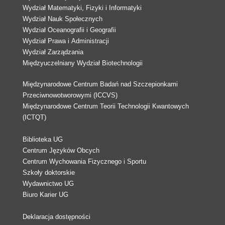
Wydział Matematyki, Fizyki i Informatyki
Wydział Nauk Społecznych
Wydział Oceanografii i Geografii
Wydział Prawa i Administracji
Wydział Zarządzania
Międzyuczelniany Wydział Biotechnologii
Międzynarodowe Centrum Badań nad Szczepionkami
Przeciwnowotworowymi (ICCVS)
Międzynarodowe Centrum Teorii Technologii Kwantowych
(ICTQT)
Biblioteka UG
Centrum Języków Obcych
Centrum Wychowania Fizycznego i Sportu
Szkoły doktorskie
Wydawnictwo UG
Biuro Karier UG
Deklaracja dostępności