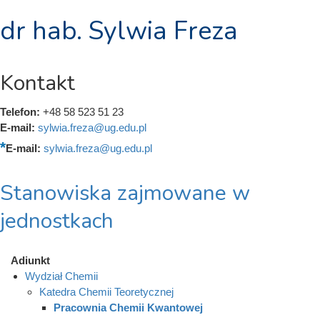
dr hab. Sylwia Freza
Kontakt
Telefon:
+48 58 523 51 23
E-mail:
sylwia.freza@ug.edu.pl
E-mail:
sylwia.freza@ug.edu.pl
Stanowiska zajmowane w
jednostkach
Adiunkt
Wydział Chemii
Katedra Chemii Teoretycznej
Pracownia Chemii Kwantowej