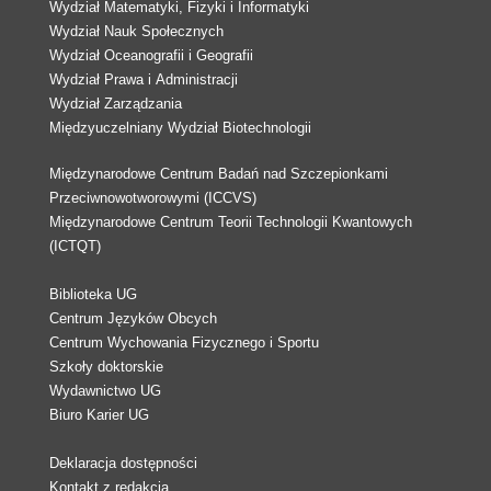
Wydział Matematyki, Fizyki i Informatyki
Wydział Nauk Społecznych
Wydział Oceanografii i Geografii
Wydział Prawa i Administracji
Wydział Zarządzania
Międzyuczelniany Wydział Biotechnologii
Międzynarodowe Centrum Badań nad Szczepionkami
Przeciwnowotworowymi (ICCVS)
Międzynarodowe Centrum Teorii Technologii Kwantowych
(ICTQT)
Biblioteka UG
Centrum Języków Obcych
Centrum Wychowania Fizycznego i Sportu
Szkoły doktorskie
Wydawnictwo UG
Biuro Karier UG
Deklaracja dostępności
Kontakt z redakcją