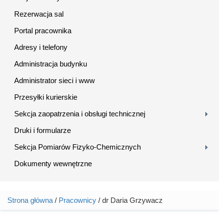
Rezerwacja sal
Portal pracownika
Adresy i telefony
Administracja budynku
Administrator sieci i www
Przesyłki kurierskie
Sekcja zaopatrzenia i obsługi technicznej
Druki i formularze
Sekcja Pomiarów Fizyko-Chemicznych
Dokumenty wewnętrzne
Strona główna
/
Pracownicy
/ dr Daria Grzywacz
Jesteś tutaj