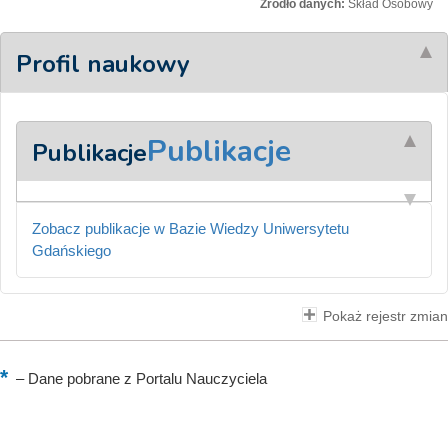
Źródło danych:
Skład Osobowy
Profil naukowy
Publikacje
Publikacje
Zobacz publikacje w Bazie Wiedzy Uniwersytetu
Gdańskiego
Pokaż rejestr zmian
–
Dane pobrane z Portalu Nauczyciela