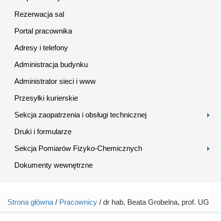
Rezerwacja sal
Portal pracownika
Adresy i telefony
Administracja budynku
Administrator sieci i www
Przesyłki kurierskie
Sekcja zaopatrzenia i obsługi technicznej
Druki i formularze
Sekcja Pomiarów Fizyko-Chemicznych
Dokumenty wewnętrzne
Strona główna
/
Pracownicy
/ dr hab. Beata Grobelna, prof. UG
Jesteś tutaj