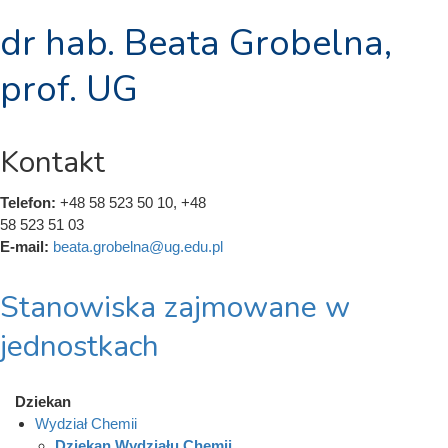
dr hab. Beata Grobelna,
prof. UG
Kontakt
Telefon:
+48 58 523 50 10, +48
58 523 51 03
E-mail:
beata.grobelna@ug.edu.pl
Stanowiska zajmowane w
jednostkach
Dziekan
Wydział Chemii
Dziekan Wydziału Chemii