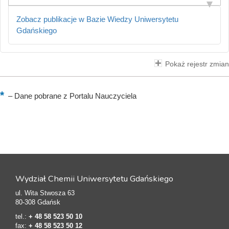
Zobacz publikacje w Bazie Wiedzy Uniwersytetu
Gdańskiego
Pokaż rejestr zmian
–
Dane pobrane z Portalu Nauczyciela
Wydział Chemii Uniwersytetu Gdańskiego
ul. Wita Stwosza 63
80-308 Gdańsk
tel.:
+ 48 58 523 50 10
fax:
+ 48 58 523 50 12