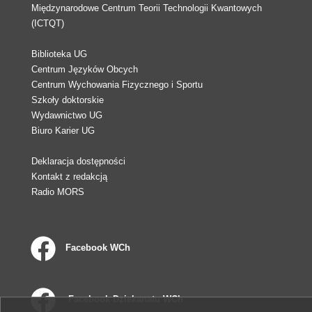
Międzynarodowe Centrum Teorii Technologii Kwantowych
(ICTQT)
Biblioteka UG
Centrum Języków Obcych
Centrum Wychowania Fizycznego i Sportu
Szkoły doktorskie
Wydawnictwo UG
Biuro Karier UG
Deklaracja dostępności
Kontakt z redakcją
Radio MORS
Facebook WCh
Facebook Dziekanatu WCh