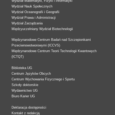
Wydział Matematyki, Fizyki i Informatyki
Wydział Nauk Społecznych
Wydział Oceanografii i Geografii
Wydział Prawa i Administracji
Wydział Zarządzania
Międzyuczelniany Wydział Biotechnologii
Międzynarodowe Centrum Badań nad Szczepionkami
Przeciwnowotworowymi (ICCVS)
Międzynarodowe Centrum Teorii Technologii Kwantowych
(ICTQT)
Biblioteka UG
Centrum Języków Obcych
Centrum Wychowania Fizycznego i Sportu
Szkoły doktorskie
Wydawnictwo UG
Biuro Karier UG
Deklaracja dostępności
Kontakt z redakcją