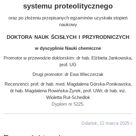
systemu proteolitycznego
oraz po złożeniu przepisanych egzaminów uzyskała stopień
naukowy
doktora nauk ścisłych i przyrodniczych
w dyscyplinie Nauki chemiczne
Promotor w przewodzie doktorskim: dr hab. Elżbieta Jankowska,
prof. UG
Drugi promotor: dr Ewa Wieczerzak
Recenzenci: prof. dr hab. med. Magdalena Górska-Ponikowska,
dr hab. Magdalena Rowińska-Żyrek, prof. UWr, dr hab. inż.
Wioletta Rut-Schedlok
Dyplom nr 5225.
Gdańsk, 12 marca 2025 r.