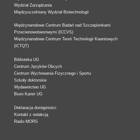
Wydział Zarządzania
Międzyuczelniany Wydział Biotechnologii
Międzynarodowe Centrum Badań nad Szczepionkami
Przeciwnowotworowymi (ICCVS)
Międzynarodowe Centrum Teorii Technologii Kwantowych
(ICTQT)
Biblioteka UG
Centrum Języków Obcych
Centrum Wychowania Fizycznego i Sportu
Szkoły doktorskie
Wydawnictwo UG
Biuro Karier UG
Deklaracja dostępności
Kontakt z redakcją
Radio MORS