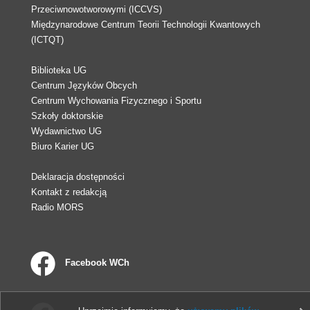
Przeciwnowotworowymi (ICCVS)
Międzynarodowe Centrum Teorii Technologii Kwantowych
(ICTQT)
Biblioteka UG
Centrum Języków Obcych
Centrum Wychowania Fizycznego i Sportu
Szkoły doktorskie
Wydawnictwo UG
Biuro Karier UG
Deklaracja dostępności
Kontakt z redakcją
Radio MORS
Facebook WCh