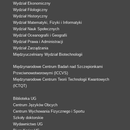
Wydział Ekonomiczny
Wydział Filologiczny
Wydział Historyczny
Wydział Matematyki, Fizyki i Informatyki
Wydział Nauk Społecznych
Wydział Oceanografii i Geografii
Wydział Prawa i Administracji
Wydział Zarządzania
Międzyuczelniany Wydział Biotechnologii
Międzynarodowe Centrum Badań nad Szczepionkami
Przeciwnowotworowymi (ICCVS)
Międzynarodowe Centrum Teorii Technologii Kwantowych
(ICTQT)
Biblioteka UG
Centrum Języków Obcych
Centrum Wychowania Fizycznego i Sportu
Szkoły doktorskie
Wydawnictwo UG