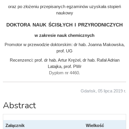
oraz po złożeniu przepisanych egzaminów uzyskała stopień
naukowy
doktora nauk ścisłych i przyrodniczych
w zakresie nauk chemicznych
Promotor w przewodzie doktorskim: dr hab. Joanna Makowska,
prof. UG
Recenzenci: prof. dr hab. Artur Krężel, dr hab. Rafał Adrian
Latajka, prof. PWr
Dyplom nr 4460.
Gdańsk, 05 lipca 2019 r.
Abstract
Załącznik
Wielkość