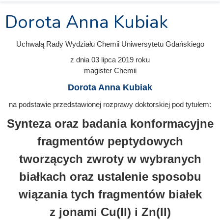
Dorota Anna Kubiak
Uchwałą Rady Wydziału Chemii Uniwersytetu Gdańskiego
z dnia
03 lipca 2019
roku
magister Chemii
Dorota Anna Kubiak
na podstawie przedstawionej rozprawy doktorskiej pod tytułem:
Synteza oraz badania konformacyjne
fragmentów peptydowych
tworzących zwroty w wybranych
białkach oraz ustalenie sposobu
wiązania tych fragmentów białek
z jonami Cu(II) i Zn(II)