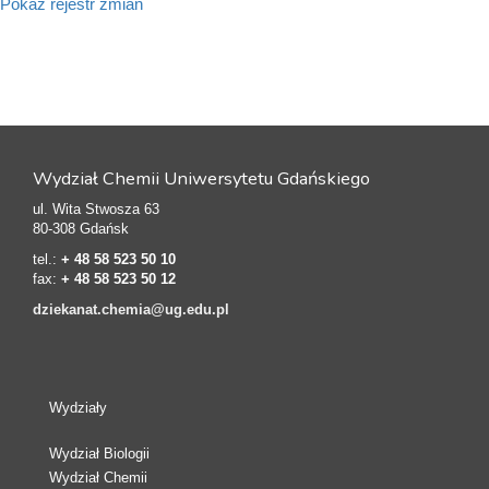
Pokaż rejestr zmian
Wydział Chemii Uniwersytetu Gdańskiego
ul. Wita Stwosza 63
80-308 Gdańsk
tel.:
+ 48 58 523 50 10
fax:
+ 48 58 523 50 12
dziekanat.chemia@ug.edu.pl
Wydziały
Wydział Biologii
Wydział Chemii