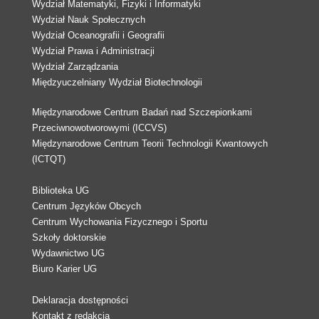
Wydział Matematyki, Fizyki i Informatyki
Wydział Nauk Społecznych
Wydział Oceanografii i Geografii
Wydział Prawa i Administracji
Wydział Zarządzania
Międzyuczelniany Wydział Biotechnologii
Międzynarodowe Centrum Badań nad Szczepionkami
Przeciwnowotworowymi (ICCVS)
Międzynarodowe Centrum Teorii Technologii Kwantowych
(ICTQT)
Biblioteka UG
Centrum Języków Obcych
Centrum Wychowania Fizycznego i Sportu
Szkoły doktorskie
Wydawnictwo UG
Biuro Karier UG
Deklaracja dostępności
Kontakt z redakcją