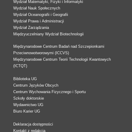
Wydział Matematyki, Fizyki i Informatyki
Wydział Nauk Społecznych
Wydział Oceanografii i Geografii
Wydział Prawa i Administracji
Wydział Zarządzania
Międzyuczelniany Wydział Biotechnologii
Międzynarodowe Centrum Badań nad Szczepionkami
Przeciwnowotworowymi (ICCVS)
Międzynarodowe Centrum Teorii Technologii Kwantowych
(ICTQT)
Biblioteka UG
Centrum Języków Obcych
Centrum Wychowania Fizycznego i Sportu
Szkoły doktorskie
Wydawnictwo UG
Biuro Karier UG
Deklaracja dostępności
Kontakt z redakcją