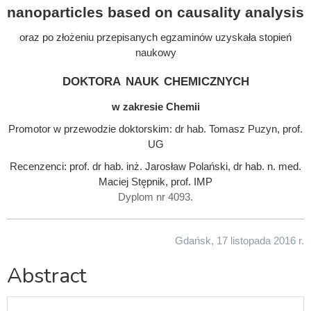
nanoparticles based on causality analysis
oraz po złożeniu przepisanych egzaminów uzyskała stopień
naukowy
doktora nauk chemicznych
w zakresie Chemii
Promotor w przewodzie doktorskim: dr hab. Tomasz Puzyn, prof.
UG
Recenzenci: prof. dr hab. inż. Jarosław Polański, dr hab. n. med.
Maciej Stępnik, prof. IMP
Dyplom nr 4093.
Gdańsk, 17 listopada 2016 r.
Abstract