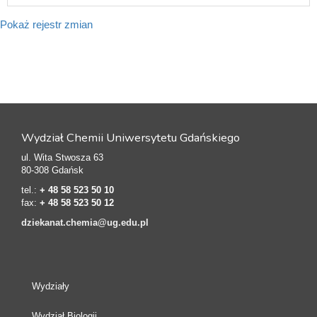
Pokaż rejestr zmian
Wydział Chemii Uniwersytetu Gdańskiego
ul. Wita Stwosza 63
80-308 Gdańsk
tel.:
+ 48 58 523 50 10
fax:
+ 48 58 523 50 12
dziekanat.chemia@ug.edu.pl
Wydziały
Wydział Biologii