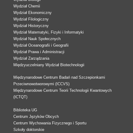
Wydział Chemii
Wydział Ekonomiczny
Wydział Filologiczny
Wydział Historyczny
Wydział Matematyki, Fizyki i Informatyki
Wydział Nauk Społecznych
Wydział Oceanografii i Geografii
Wydział Prawa i Administracji
Wydział Zarządzania
Międzyuczelniany Wydział Biotechnologii
Międzynarodowe Centrum Badań nad Szczepionkami
Przeciwnowotworowymi (ICCVS)
Międzynarodowe Centrum Teorii Technologii Kwantowych
(ICTQT)
Biblioteka UG
Centrum Języków Obcych
Centrum Wychowania Fizycznego i Sportu
Szkoły doktorskie