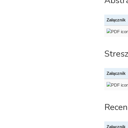
Abstr
Załącznik
Stres
Załącznik
Recen
Załącznik