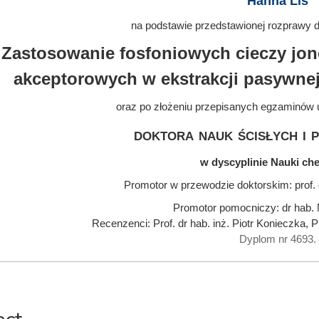
Hanna Lis
na podstawie przedstawionej rozprawy do
Zastosowanie fosfoniowych cieczy jon
akceptorowych w ekstrakcji pasywne
oraz po złożeniu przepisanych egzaminów 
doktora nauk ścisłych i 
w dyscyplinie Nauki ch
Promotor w przewodzie doktorskim: prof. 
Promotor pomocniczy: dr hab
Recenzenci: Prof. dr hab. inż. Piotr Konieczka, Pr
Dyplom nr 4693.