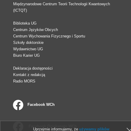
Międzynarodowe Centrum Teorii Technologii Kwantowych
(ICTQT)
Biblioteka UG
Centrum Języków Obcych
Centrum Wychowania Fizycznego i Sportu
Szkoły doktorskie
Wydawnictwo UG
Biuro Karier UG
Deklaracja dostępności
Kontakt z redakcją
Radio MORS
Facebook WCh
Facebook Dziekanatu WCh
Uprzejmie informujemy, że
używamy plików