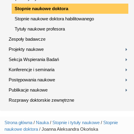
Stopnie naukowe doktora
Stopnie naukowe doktora habilitowanego
Tytuły naukowe profesora
Zespoły badawcze
Projekty naukowe
Sekcja Wspierania Badań
Konferencje i seminaria
Postępowania naukowe
Publikacje naukowe
Rozprawy doktorskie zewnętrzne
Strona główna
/
Nauka
/
Stopnie i tytuły naukowe
/
Stopnie
Jesteś tutaj
naukowe doktora
/ Joanna Aleksandra Okońska