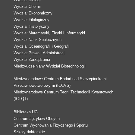
Wydział Chemii
Wydział Ekonomiczny
Wydział Filologiczny
Wydział Historyczny
Wydział Matematyki, Fizyki i Informatyki
Wydział Nauk Społecznych
Wydział Oceanografii i Geografii
Wydział Prawa i Administracji
Wydział Zarządzania
Międzyuczelniany Wydział Biotechnologii
Międzynarodowe Centrum Badań nad Szczepionkami
Przeciwnowotworowymi (ICCVS)
Międzynarodowe Centrum Teorii Technologii Kwantowych
(ICTQT)
Biblioteka UG
Centrum Języków Obcych
Centrum Wychowania Fizycznego i Sportu
Szkoły doktorskie