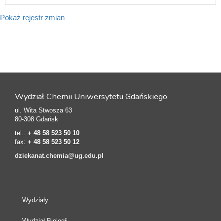
Pokaż rejestr zmian
Wydział Chemii Uniwersytetu Gdańskiego
ul. Wita Stwosza 63
80-308 Gdańsk
tel.:
+ 48 58 523 50 10
fax:
+ 48 58 523 50 12
dziekanat.chemia@ug.edu.pl
Wydziały
Wydział Biologii