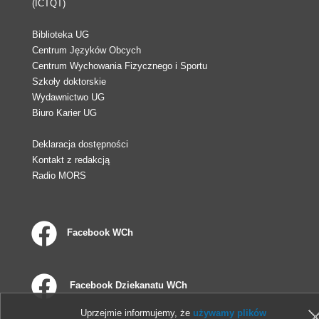
(ICTQT)
Biblioteka UG
Centrum Języków Obcych
Centrum Wychowania Fizycznego i Sportu
Szkoły doktorskie
Wydawnictwo UG
Biuro Karier UG
Deklaracja dostępności
Kontakt z redakcją
Radio MORS
Facebook WCh
Facebook Dziekanatu WCh
Uprzejmie informujemy, że
używamy plików