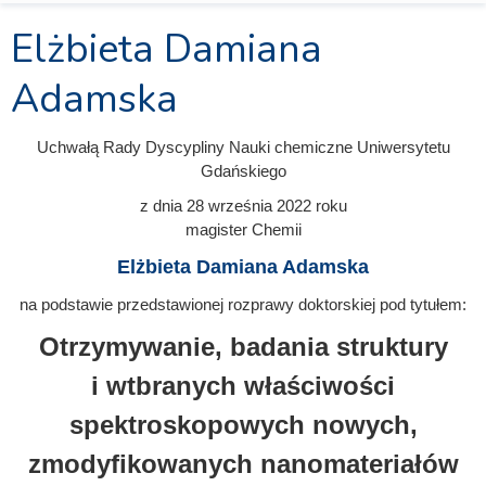
Elżbieta Damiana
Adamska
Uchwałą Rady Dyscypliny Nauki chemiczne Uniwersytetu
Gdańskiego
z dnia
28 września 2022
roku
magister Chemii
Elżbieta Damiana Adamska
na podstawie przedstawionej rozprawy doktorskiej pod tytułem:
Otrzymywanie, badania struktury
i wtbranych właściwości
spektroskopowych nowych,
zmodyfikowanych nanomateriałów