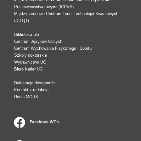
Przeciwnowotworowymi (ICCVS)
Międzynarodowe Centrum Teorii Technologii Kwantowych
(ICTQT)
Biblioteka UG
Centrum Języków Obcych
Centrum Wychowania Fizycznego i Sportu
Szkoły doktorskie
Wydawnictwo UG
Biuro Karier UG
Deklaracja dostępności
Kontakt z redakcją
Radio MORS
Facebook WCh