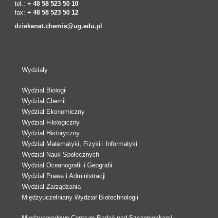
tel.:
+ 48 58 523 50 10
fax:
+ 48 58 523 50 12
dziekanat.chemia@ug.edu.pl
Wydziały
Wydział Biologii
Wydział Chemii
Wydział Ekonomiczny
Wydział Filologiczny
Wydział Historyczny
Wydział Matematyki, Fizyki i Informatyki
Wydział Nauk Społecznych
Wydział Oceanografii i Geografii
Wydział Prawa i Administracji
Wydział Zarządzania
Międzyuczelniany Wydział Biotechnologii
Międzynarodowe Centrum Badań nad Szczepionkami