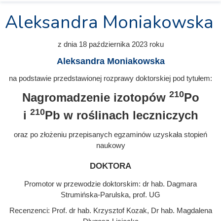
Aleksandra Moniakowska
z dnia
18 października 2023
roku
Aleksandra Moniakowska
na podstawie przedstawionej rozprawy doktorskiej pod tytułem:
210
Nagromadzenie izotopów
Po
210
i
Pb w roślinach leczniczych
oraz po złożeniu przepisanych egzaminów uzyskała stopień
naukowy
doktora
Promotor w przewodzie doktorskim: dr hab. Dagmara
Strumińska-Parulska, prof. UG
Recenzenci: Prof. dr hab. Krzysztof Kozak, Dr hab. Magdalena