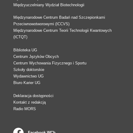
Międzyuczelniany Wydział Biotechnologii
Międzynarodowe Centrum Badań nad Szczepionkami
Przeciwnowotworowymi (ICCVS)
Międzynarodowe Centrum Teorii Technologii Kwantowych
(ICTQT)
Biblioteka UG
Centrum Języków Obcych
Centrum Wychowania Fizycznego i Sportu
Szkoły doktorskie
Wydawnictwo UG
Biuro Karier UG
Deklaracja dostępności
Kontakt z redakcją
Radio MORS
Facebook WCh