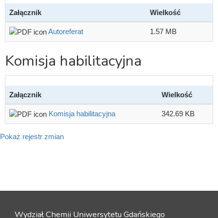
Załącznik
Wielkość
Autoreferat
1.57 MB
Komisja habilitacyjna
Załącznik
Wielkość
Komisja habilitacyjna
342.69 KB
Pokaż rejestr zmian
Wydział Chemii Uniwersytetu Gdańskiego