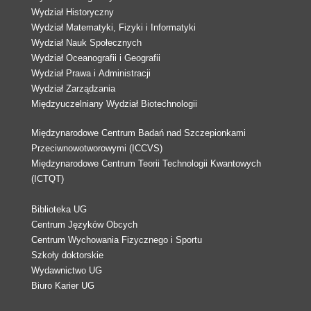
Wydział Historyczny
Wydział Matematyki, Fizyki i Informatyki
Wydział Nauk Społecznych
Wydział Oceanografii i Geografii
Wydział Prawa i Administracji
Wydział Zarządzania
Międzyuczelniany Wydział Biotechnologii
Międzynarodowe Centrum Badań nad Szczepionkami
Przeciwnowotworowymi (ICCVS)
Międzynarodowe Centrum Teorii Technologii Kwantowych
(ICTQT)
Biblioteka UG
Centrum Języków Obcych
Centrum Wychowania Fizycznego i Sportu
Szkoły doktorskie
Wydawnictwo UG
Biuro Karier UG