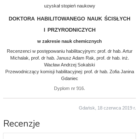
uzyskał stopień naukowy
doktora habilitowanego nauk ścisłych
i przyrodniczych
w zakresie nauk chemicznych
Recenzenci w postępowaniu habilitacyjnym: prof. dr hab. Artur
Michalak, prof. dr hab. Janusz Adam Rak, prof. dr hab. inż.
Wacław Andrzej Sokalski
Przewodniczący komisji habilitacyjnej: prof. dr hab. Zofia Janina
Gdaniec
Dyplom nr 916.
Gdańsk, 18 czerwca 2019 r.
Recenzje