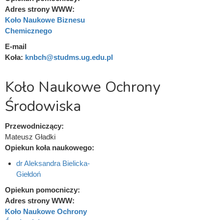
Adres strony WWW:
Koło Naukowe Biznesu
Chemicznego
E-mail
Koła:
knbch@studms.ug.edu.pl
Koło Naukowe Ochrony
Środowiska
Przewodniczący:
Mateusz Gładki
Opiekun koła naukowego:
dr Aleksandra Bielicka-
Giełdoń
Opiekun pomocniczy:
Adres strony WWW:
Koło Naukowe Ochrony