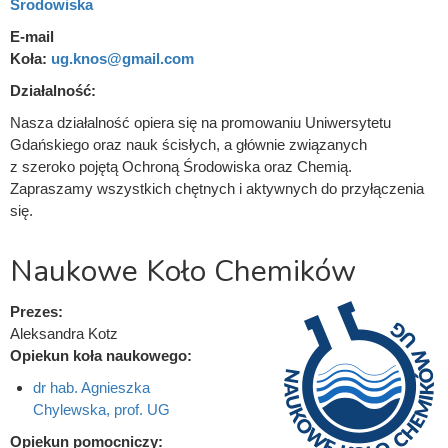
Środowiska
E-mail
Koła:
ug.knos@gmail.com
Działalność:
Nasza działalność opiera się na promowaniu Uniwersytetu
Gdańskiego oraz nauk ścisłych, a głównie związanych
z szeroko pojętą Ochroną Środowiska oraz Chemią.
Zapraszamy wszystkich chętnych i aktywnych do przyłączenia
się.
Naukowe Koło Chemików
Prezes:
Aleksandra Kotz
Opiekun koła naukowego:
dr hab. Agnieszka
Chylewska, prof. UG
Opiekun pomocniczy: