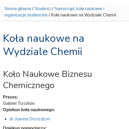
Strona główna
/
Studenci
/
Samorząd, koła naukowe i
Jesteś tutaj
organizacje studenckie
/ Koła naukowe na Wydziale Chemii
Koła naukowe na
Wydziale Chemii
Koło Naukowe Biznesu
Chemicznego
Prezes:
Gabriel Trzciński
Opiekun koła naukowego:
dr Joanna Drzeżdżon
Opiekun pomocniczy: