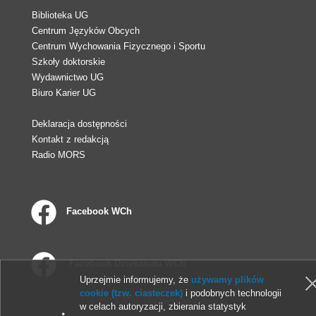
Biblioteka UG
Centrum Języków Obcych
Centrum Wychowania Fizycznego i Sportu
Szkoły doktorskie
Wydawnictwo UG
Biuro Karier UG
Deklaracja dostępności
Kontakt z redakcją
Radio MORS
Facebook WCh
Facebook Dziekanatu WCh
Uprzejmie informujemy, że
używamy plików
cookie (tzw. ciasteczek)
i podobnych technologii
© 2013-2026 Uniwersytet Gdański
w celach autoryzacji, zbierania statystyk