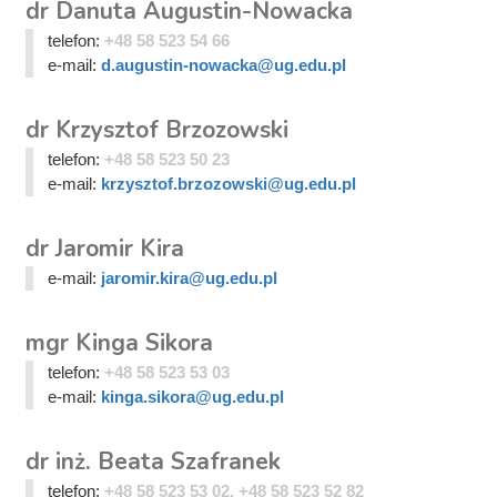
dr Danuta Augustin-Nowacka
telefon:
+48 58 523 54 66
e-mail:
d.augustin-nowacka@ug.edu.pl
dr Krzysztof Brzozowski
telefon:
+48 58 523 50 23
e-mail:
krzysztof.brzozowski@ug.edu.pl
dr Jaromir Kira
e-mail:
jaromir.kira@ug.edu.pl
mgr Kinga Sikora
telefon:
+48 58 523 53 03
e-mail:
kinga.sikora@ug.edu.pl
dr inż. Beata Szafranek
telefon:
+48 58 523 53 02, +48 58 523 52 82