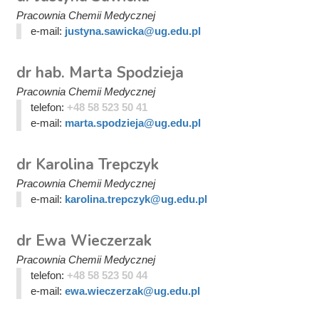
Pracownia Chemii Medycznej
e-mail:
justyna.sawicka@ug.edu.pl
dr hab. Marta Spodzieja
Pracownia Chemii Medycznej
telefon:
+48 58 523 50 41
e-mail:
marta.spodzieja@ug.edu.pl
dr Karolina Trepczyk
Pracownia Chemii Medycznej
e-mail:
karolina.trepczyk@ug.edu.pl
dr Ewa Wieczerzak
Pracownia Chemii Medycznej
telefon:
+48 58 523 50 44
e-mail:
ewa.wieczerzak@ug.edu.pl