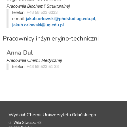
Pracownia Biochemii Strukturalnej
telefon:
+48 58 523 6333
e-mail:
jakub.orlowski@phdstud.ug.edu.pl
,
jakub.orlowski@ug.edu.pl
Pracownicy inżynieryjno-techniczni
Anna Dul
Pracownia Chemii Medycznej
telefon:
+48 58 523 51 38
Wydział Chemii Uniwersytetu Gdańskiego
ul. Wita Stwosza 63