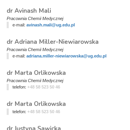
dr Avinash Mali
Pracownia Chemii Medycznej
e-mail:
avinash.mali@ug.edu.pl
dr Adriana Miller-Niewiarowska
Pracownia Chemii Medycznej
e-mail:
adriana.miller-niewiarowska@ug.edu.pl
dr Marta Orlikowska
Pracownia Chemii Medycznej
telefon:
+48 58 523 50 46
dr Marta Orlikowska
telefon:
+48 58 523 50 46
dr Justyna Sawicka