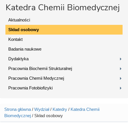
Katedra Chemii Biomedycznej
Aktualności
Skład osobowy
Kontakt
Badania naukowe
Dydaktyka
Pracownia Biochemii Strukturalnej
Pracownia Chemii Medycznej
Pracownia Fotobiofizyki
Strona główna
/
Wydział
/
Katedry
/
Katedra Chemii
Jesteś tutaj
Biomedycznej
/ Skład osobowy