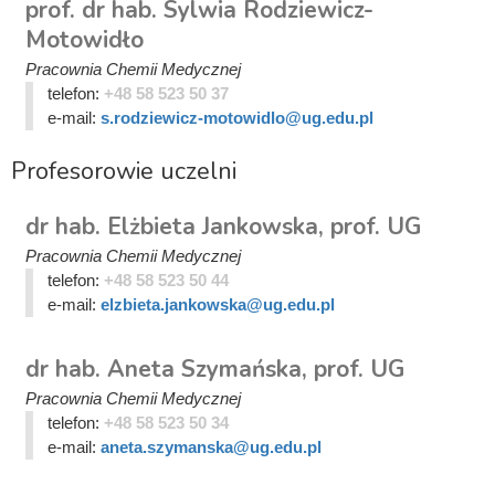
prof. dr hab. Sylwia Rodziewicz-
Motowidło
Pracownia Chemii Medycznej
telefon:
+48 58 523 50 37
e-mail:
s.rodziewicz-motowidlo@ug.edu.pl
Profesorowie uczelni
dr hab. Elżbieta Jankowska, prof. UG
Pracownia Chemii Medycznej
telefon:
+48 58 523 50 44
e-mail:
elzbieta.jankowska@ug.edu.pl
dr hab. Aneta Szymańska, prof. UG
Pracownia Chemii Medycznej
telefon:
+48 58 523 50 34
e-mail:
aneta.szymanska@ug.edu.pl