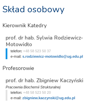
Skład osobowy
Kierownik Katedry
prof. dr hab. Sylwia Rodziewicz-
Motowidło
telefon:
+48 58 523 50 37
e-mail:
s.rodziewicz-motowidlo@ug.edu.pl
Profesorowie
prof. dr hab. Zbigniew Kaczyński
Pracownia Biochemii Strukturalnej
telefon:
+48 58 523 50 20
e-mail:
zbigniew.kaczynski@ug.edu.pl