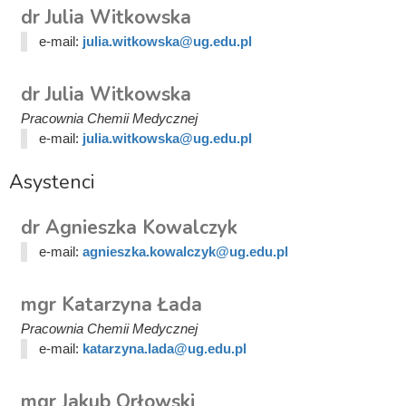
dr Julia Witkowska
e-mail:
julia.witkowska@ug.edu.pl
dr Julia Witkowska
Pracownia Chemii Medycznej
e-mail:
julia.witkowska@ug.edu.pl
Asystenci
dr Agnieszka Kowalczyk
e-mail:
agnieszka.kowalczyk@ug.edu.pl
mgr Katarzyna Łada
Pracownia Chemii Medycznej
e-mail:
katarzyna.lada@ug.edu.pl
mgr Jakub Orłowski