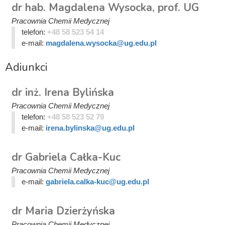
dr hab. Magdalena Wysocka, prof. UG
Pracownia Chemii Medycznej
telefon:
+48 58 523 54 14
e-mail:
magdalena.wysocka@ug.edu.pl
Adiunkci
dr inż. Irena Bylińska
Pracownia Chemii Medycznej
telefon:
+48 58 523 52 79
e-mail:
irena.bylinska@ug.edu.pl
dr Gabriela Całka-Kuc
Pracownia Chemii Medycznej
e-mail:
gabriela.calka-kuc@ug.edu.pl
dr Maria Dzierżyńska
Pracownia Chemii Medycznej