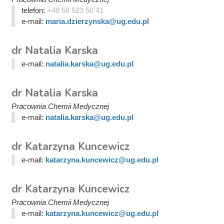
telefon:
+48 58 523 50 41
e-mail:
maria.dzierzynska@ug.edu.pl
dr Natalia Karska
e-mail:
natalia.karska@ug.edu.pl
dr Natalia Karska
Pracownia Chemii Medycznej
e-mail:
natalia.karska@ug.edu.pl
dr Katarzyna Kuncewicz
e-mail:
katarzyna.kuncewicz@ug.edu.pl
dr Katarzyna Kuncewicz
Pracownia Chemii Medycznej
e-mail:
katarzyna.kuncewicz@ug.edu.pl